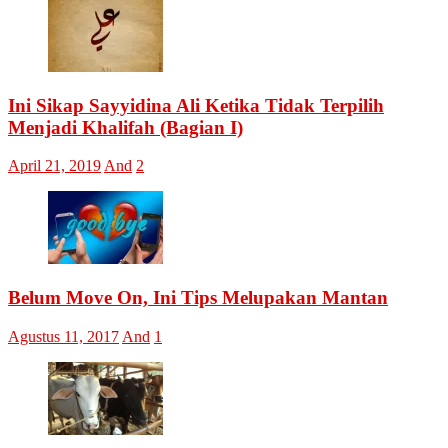
Ini Sikap Sayyidina Ali Ketika Tidak Terpilih
Menjadi Khalifah (Bagian I)
April 21, 2019
And
2
Belum Move On, Ini Tips Melupakan Mantan
Agustus 11, 2017
And
1