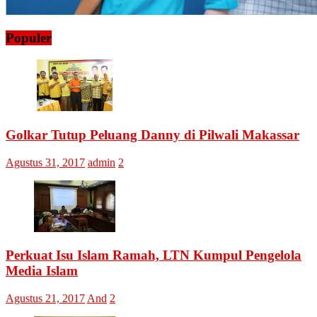
Populer
Golkar Tutup Peluang Danny di Pilwali Makassar
Agustus 31, 2017
admin
2
Perkuat Isu Islam Ramah, LTN Kumpul Pengelola
Media Islam
Agustus 21, 2017
And
2