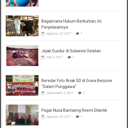
Bagaimana Hukum Berkurban, Ini
Penjelasannya
Agustus 22, 2017
1
Jejak Gusdur di Sulawesi Selatan
Mei 9, 2017
1
Beredar Foto Anak SD di Gowa Berpose
“Salam Punggawa”
September 9, 2017
1
Pagar Nusa Bantaeng Resmi Dilantik
Agustus 29, 2017
1