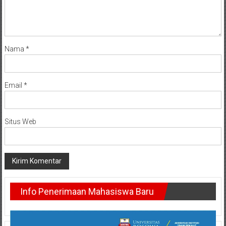
Nama
*
Email
*
Situs Web
Info Penerimaan Mahasiswa Baru