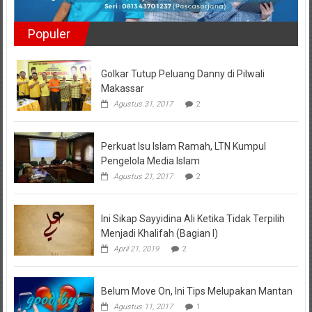
Populer
Golkar Tutup Peluang Danny di Pilwali
Makassar
Agustus 31, 2017
2
Perkuat Isu Islam Ramah, LTN Kumpul
Pengelola Media Islam
Agustus 21, 2017
2
Ini Sikap Sayyidina Ali Ketika Tidak Terpilih
Menjadi Khalifah (Bagian I)
April 21, 2019
2
Belum Move On, Ini Tips Melupakan Mantan
Agustus 11, 2017
1