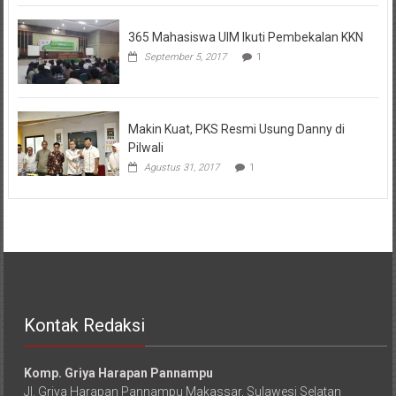
365 Mahasiswa UIM Ikuti Pembekalan KKN
September 5, 2017
1
Makin Kuat, PKS Resmi Usung Danny di
Pilwali
Agustus 31, 2017
1
Kontak Redaksi
Komp. Griya Harapan Pannampu
Jl. Griya Harapan Pannampu Makassar, Sulawesi Selatan