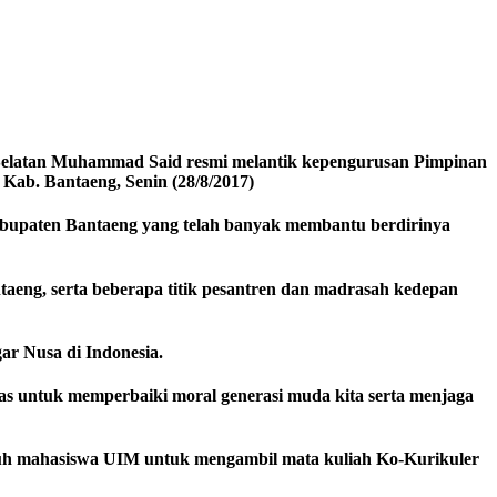
 Selatan Muhammad Said resmi melantik kepengurusan Pimpinan
Kab. Bantaeng, Senin (28/8/2017)
abupaten Bantaeng yang telah banyak membantu berdirinya
taeng, serta beberapa titik pesantren dan madrasah kedepan
r Nusa di Indonesia.
as untuk memperbaiki moral generasi muda kita serta menjaga
uruh mahasiswa UIM untuk mengambil mata kuliah Ko-Kurikuler