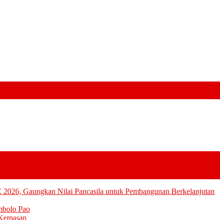
 2026, Gaungkan Nilai Pancasila untuk Pembangunan Berkelanjutan
mbolo Pao
 Kemasan