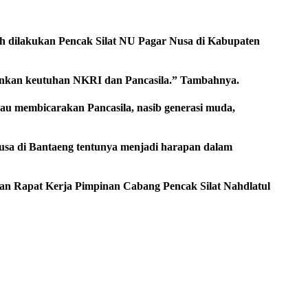
ah dilakukan Pencak Silat NU Pagar Nusa di Kabupaten
hankan keutuhan NKRI dan Pancasila.” Tambahnya.
au membicarakan Pancasila, nasib generasi muda,
Nusa di Bantaeng tentunya menjadi harapan dalam
an Rapat Kerja Pimpinan Cabang Pencak Silat Nahdlatul