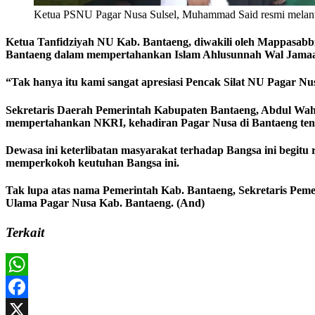
Ketua PSNU Pagar Nusa Sulsel, Muhammad Said resmi melan
Ketua Tanfidziyah NU Kab. Bantaeng, diwakili oleh Mappasabb
Bantaeng dalam mempertahankan Islam Ahlusunnah Wal Jamaa
“Tak hanya itu kami sangat apresiasi Pencak Silat NU Pagar
Sekretaris Daerah Pemerintah Kabupaten Bantaeng, Abdul Waha
mempertahankan NKRI, kehadiran Pagar Nusa di Bantaeng ten
Dewasa ini keterlibatan masyarakat terhadap Bangsa ini begit
memperkokoh keutuhan Bangsa ini.
Tak lupa atas nama Pemerintah Kab. Bantaeng, Sekretaris Pem
Ulama Pagar Nusa Kab. Bantaeng. (And)
Terkait
WhatsApp
Facebook