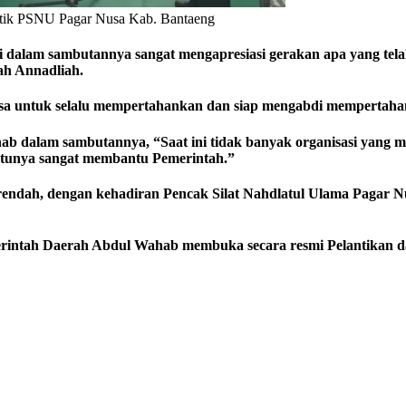
tik PSNU Pagar Nusa Kab. Bantaeng
i dalam sambutannya sangat mengapresiasi gerakan apa yang tel
h Annadliah.
 Nusa untuk selalu mempertahankan dan siap mengabdi memperta
b dalam sambutannya, “Saat ini tidak banyak organisasi yang m
tunya sangat membantu Pemerintah.”
u rendah, dengan kehadiran Pencak Silat Nahdlatul Ulama Pagar 
erintah Daerah Abdul Wahab membuka secara resmi Pelantikan d