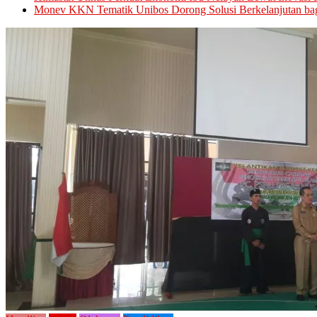
Monev KKN Tematik Unibos Dorong Solusi Berkelanjutan bag