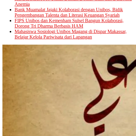
Anemia
Bank Muamalat Jajaki Kolaborasi dengan Unibos, Bidik
Pengembangan Talenta dan Literasi Keuangan Syariah
FIPS Unibos dan Kemenham Sulsel Bangun Kolaborasi,
Dorong Tri Dharma Berbasis HAM
Mahasiswa Sosiologi Unibos Magang di Dispar Makassar,
Belajar Kelola Pariwisata dari Lapangan