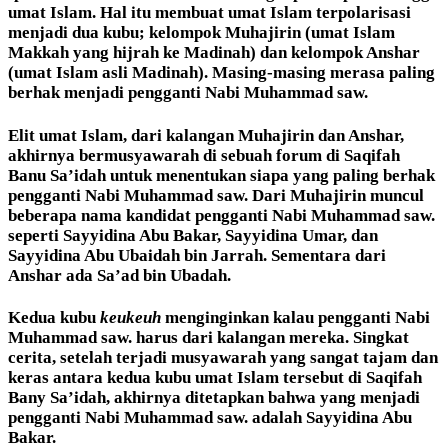
umat Islam. Hal itu membuat umat Islam terpolarisasi
menjadi dua kubu; kelompok Muhajirin (umat Islam
Makkah yang hijrah ke Madinah) dan kelompok Anshar
(umat Islam asli Madinah). Masing-masing merasa paling
berhak menjadi pengganti Nabi Muhammad saw.
Elit umat Islam, dari kalangan Muhajirin dan Anshar,
akhirnya bermusyawarah di sebuah forum di Saqifah
Banu Sa’idah untuk menentukan siapa yang paling berhak
pengganti Nabi Muhammad saw. Dari Muhajirin muncul
beberapa nama kandidat pengganti Nabi Muhammad saw.
seperti Sayyidina Abu Bakar, Sayyidina Umar, dan
Sayyidina Abu Ubaidah bin Jarrah. Sementara dari
Anshar ada Sa’ad bin Ubadah.
Kedua kubu
keukeuh
menginginkan kalau pengganti Nabi
Muhammad saw. harus dari kalangan mereka. Singkat
cerita, setelah terjadi musyawarah yang sangat tajam dan
keras antara kedua kubu umat Islam tersebut di Saqifah
Bany Sa’idah, akhirnya ditetapkan bahwa yang menjadi
pengganti Nabi Muhammad saw. adalah Sayyidina Abu
Bakar.