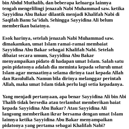
bin Abdul Muthalib, dan beberapa keluarga lainnya
tengah mengelilingi jenazah Nabi Muhammad saw. ketika
Sayyidina Abu Bakar dilantik menjadi Khalifah Nabi di
Saqifah Banu Sa’idah. Sehingga Sayyidina Ali belum
memberikan baiatnya.
Esok harinya, setelah jenazah Nabi Muhammad saw.
dimakamkan, umat Islam ramai-ramai membaiat
Sayyidina Abu Bakar sebagai Khalifah Nabi. Setelah
dibaiat secara umum, Sayyidina Abu Bakar
menyampaikan pidato di hadapan umat Islam. Salah satu
poin pidatonya adalah dia meminta kepada seluruh umat
Islam agar menaatinya selama dirinya taat kepada Allah
dan Rasulullah. Namun bila dirinya melanggar perintah
Allah, maka umat Islam tidak perlu lagi setia kepadanya.
Yang menjadi pertanyaan, apa benar Sayyidina Ali bin Abi
Thalib tidak bersedia atau terlambat memberikan baiat
kepada Sayyidina Abu Bakar? Atau Sayyidina Ali
langsung memberikan ikrar bersama dengan umat Islam
lainnya ketika Sayyidina Abu Bakar menyampaikan
pidatonya yang pertama sebagai Khalifah Nabi?