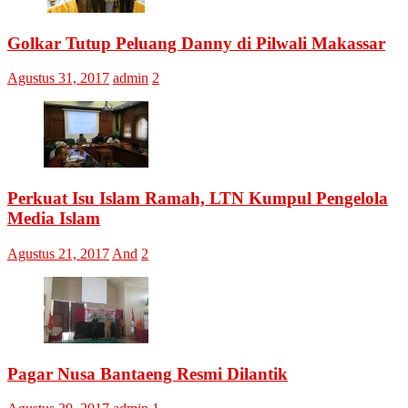
Golkar Tutup Peluang Danny di Pilwali Makassar
Agustus 31, 2017
admin
2
Perkuat Isu Islam Ramah, LTN Kumpul Pengelola
Media Islam
Agustus 21, 2017
And
2
Pagar Nusa Bantaeng Resmi Dilantik