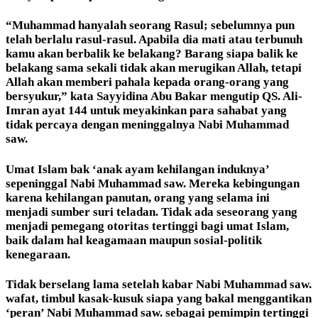
“Muhammad hanyalah seorang Rasul; sebelumnya pun
telah berlalu rasul-rasul. Apabila dia mati atau terbunuh
kamu akan berbalik ke belakang? Barang siapa balik ke
belakang sama sekali tidak akan merugikan Allah, tetapi
Allah akan memberi pahala kepada orang-orang yang
bersyukur,” kata Sayyidina Abu Bakar mengutip QS. Ali-
Imran ayat 144 untuk meyakinkan para sahabat yang
tidak percaya dengan meninggalnya Nabi Muhammad
saw.
Umat Islam bak ‘anak ayam kehilangan induknya’
sepeninggal Nabi Muhammad saw. Mereka kebingungan
karena kehilangan panutan, orang yang selama ini
menjadi sumber suri teladan. Tidak ada seseorang yang
menjadi pemegang otoritas tertinggi bagi umat Islam,
baik dalam hal keagamaan maupun sosial-politik
kenegaraan.
Tidak berselang lama setelah kabar Nabi Muhammad saw.
wafat, timbul kasak-kusuk siapa yang bakal menggantikan
‘peran’ Nabi Muhammad saw. sebagai pemimpin tertinggi