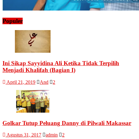
Populer
Ini Sikap Sayyidina Ali Ketika Tidak Terpilih
Menjadi Khalifah (Bagian I)
April 21, 2019
And
2
Golkar Tutup Peluang Danny di Pilwali Makassar
Agustus 31, 2017
admin
2