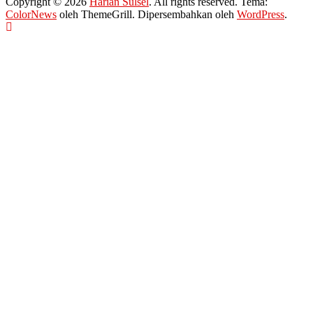
Copyright © 2026
Harian Sulsel
. All rights reserved. Tema:
ColorNews
oleh ThemeGrill. Dipersembahkan oleh
WordPress
.