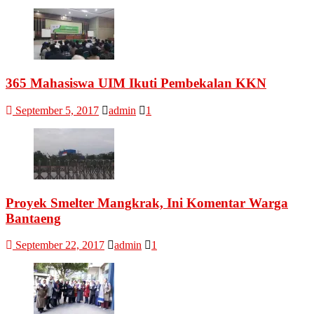
365 Mahasiswa UIM Ikuti Pembekalan KKN
September 5, 2017
admin
1
Proyek Smelter Mangkrak, Ini Komentar Warga
Bantaeng
September 22, 2017
admin
1