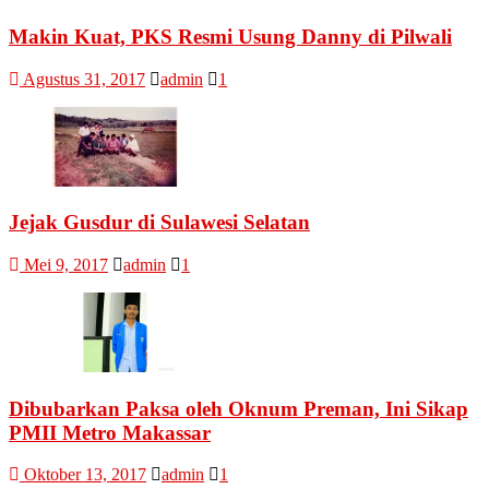
Makin Kuat, PKS Resmi Usung Danny di Pilwali
Agustus 31, 2017
admin
1
Jejak Gusdur di Sulawesi Selatan
Mei 9, 2017
admin
1
Dibubarkan Paksa oleh Oknum Preman, Ini Sikap
PMII Metro Makassar
Oktober 13, 2017
admin
1