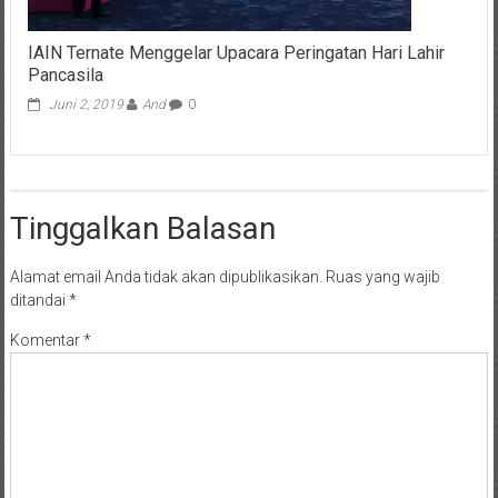
IAIN Ternate Menggelar Upacara Peringatan Hari Lahir
Pancasila
Juni 2, 2019
And
0
Tinggalkan Balasan
Alamat email Anda tidak akan dipublikasikan.
Ruas yang wajib
ditandai
*
Komentar
*