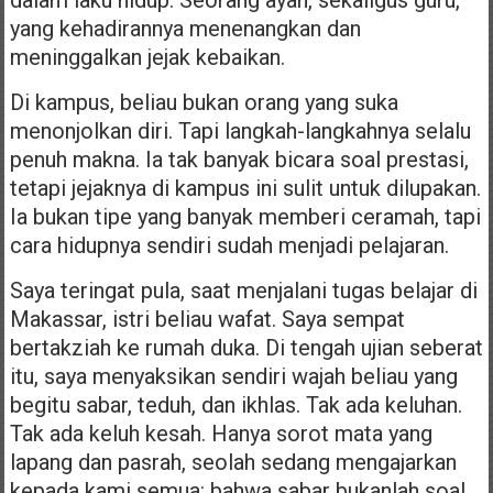
yang kehadirannya menenangkan dan
meninggalkan jejak kebaikan.
Di kampus, beliau bukan orang yang suka
menonjolkan diri. Tapi langkah-langkahnya selalu
penuh makna. Ia tak banyak bicara soal prestasi,
tetapi jejaknya di kampus ini sulit untuk dilupakan.
Ia bukan tipe yang banyak memberi ceramah, tapi
cara hidupnya sendiri sudah menjadi pelajaran.
Saya teringat pula, saat menjalani tugas belajar di
Makassar, istri beliau wafat. Saya sempat
bertakziah ke rumah duka. Di tengah ujian seberat
itu, saya menyaksikan sendiri wajah beliau yang
begitu sabar, teduh, dan ikhlas. Tak ada keluhan.
Tak ada keluh kesah. Hanya sorot mata yang
lapang dan pasrah, seolah sedang mengajarkan
kepada kami semua: bahwa sabar bukanlah soal