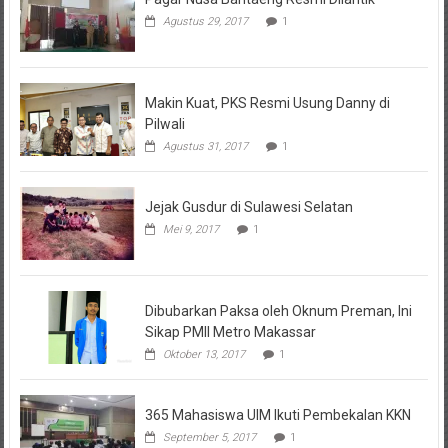
Agustus 29, 2017
1
Makin Kuat, PKS Resmi Usung Danny di
Pilwali
Agustus 31, 2017
1
Jejak Gusdur di Sulawesi Selatan
Mei 9, 2017
1
Dibubarkan Paksa oleh Oknum Preman, Ini
Sikap PMII Metro Makassar
Oktober 13, 2017
1
365 Mahasiswa UIM Ikuti Pembekalan KKN
September 5, 2017
1