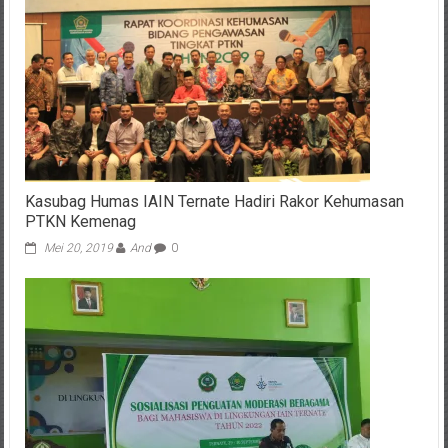
Kasubag Humas IAIN Ternate Hadiri Rakor Kehumasan
PTKN Kemenag
Mei 20, 2019
And
0