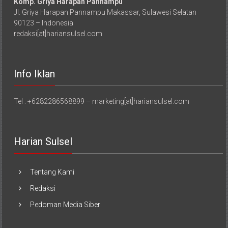
Komp. Griya Harapan Pannampu
Jl. Griya Harapan Pannampu Makassar, Sulawesi Selatan
90123 – Indonesia
redaksi[at]hariansulsel.com
Info Iklan
Tel : +6282286568899 – marketing[at]hariansulsel.com
Harian Sulsel
Tentang Kami
Redaksi
Pedoman Media Siber