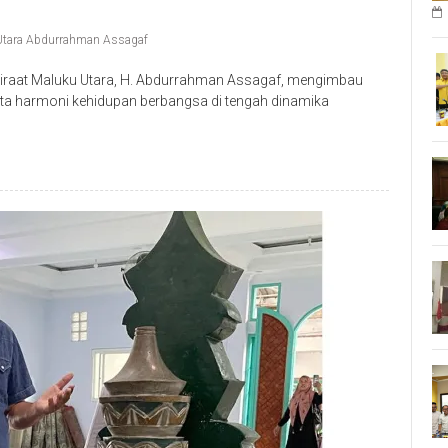
 Utara Abdurrahman Assagaf
iraat Maluku Utara, H. Abdurrahman Assagaf, mengimbau
rta harmoni kehidupan berbangsa di tengah dinamika