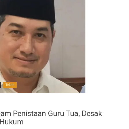
Tokoh
cam Penistaan Guru Tua, Desak
r Hukum