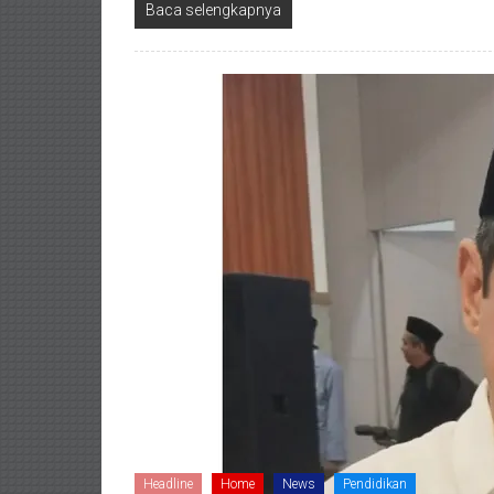
Baca selengkapnya
Headline
Home
News
Pendidikan