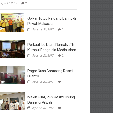
April 21, 2019
2
Golkar Tutup Peluang Danny di
Pilwali Makassar
Agustus 31, 2017
2
Perkuat Isu Islam Ramah, LTN
Kumpul Pengelola Media Islam
Agustus 21, 2017
2
Pagar Nusa Bantaeng Resmi
Dilantik
Agustus 29, 2017
1
Makin Kuat, PKS Resmi Usung
Danny di Pilwali
Agustus 31, 2017
1