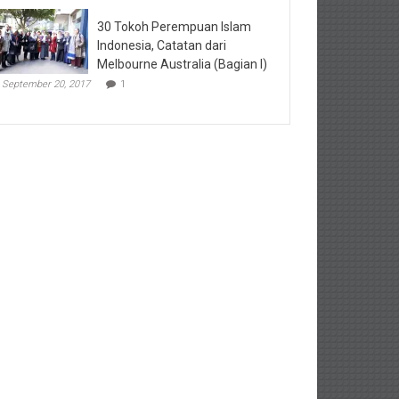
30 Tokoh Perempuan Islam
Indonesia, Catatan dari
Melbourne Australia (Bagian I)
September 20, 2017
1