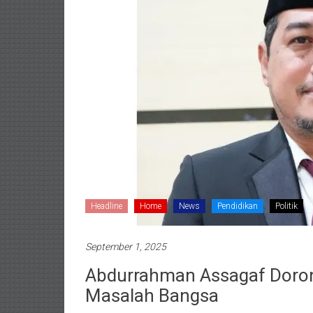
Headline
Home
News
Pendidikan
Politik
September 1, 2025
Abdurrahman Assagaf Doro
Masalah Bangsa