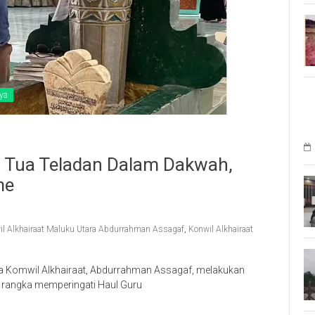
ya
 Tua Teladan Dalam Dakwah,
me
l Alkhairaat Maluku Utara Abdurrahman Assagaf
,
Konwil Alkhairaat
a Komwil Alkhairaat, Abdurrahman Assagaf, melakukan
m rangka memperingati Haul Guru