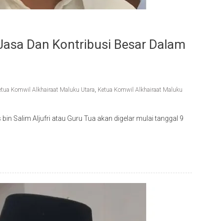
asa Dan Kontribusi Besar Dalam
etua Komwil Alkhairaat Maluku Utara
,
Ketua Komwil Alkhairaat Maluku
in Salim Aljufri atau Guru Tua akan digelar mulai tanggal 9