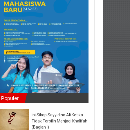
Populer
Ini Sikap Sayyidina Ali Ketika
Tidak Terpilih Menjadi Khalifah
(Bagian I)