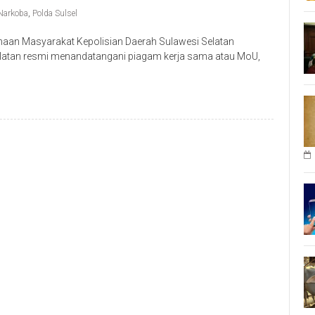
Narkoba
,
Polda Sulsel
aan Masyarakat Kepolisian Daerah Sulawesi Selatan
elatan resmi menandatangani piagam kerja sama atau MoU,