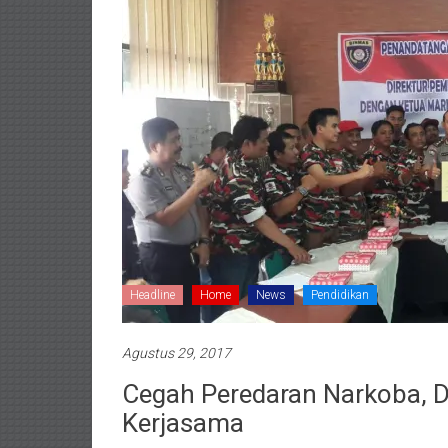
Headline
Home
News
Pendidikan
Agustus 29, 2017
Cegah Peredaran Narkoba, D
Kerjasama