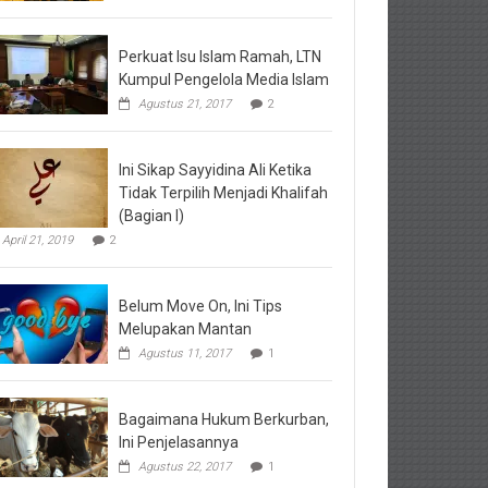
Perkuat Isu Islam Ramah, LTN
Kumpul Pengelola Media Islam
Agustus 21, 2017
2
Ini Sikap Sayyidina Ali Ketika
Tidak Terpilih Menjadi Khalifah
(Bagian I)
April 21, 2019
2
Belum Move On, Ini Tips
Melupakan Mantan
Agustus 11, 2017
1
Bagaimana Hukum Berkurban,
Ini Penjelasannya
Agustus 22, 2017
1