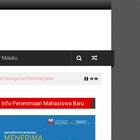
 Maluku
 Pembangunan Berkelanjutan
Info Penerimaan Mahasiswa Baru