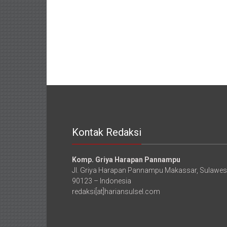
Kontak Redaksi
Komp. Griya Harapan Pannampu
Jl. Griya Harapan Pannampu Makassar, Sulawesi
90123 – Indonesia
redaksi[at]hariansulsel.com