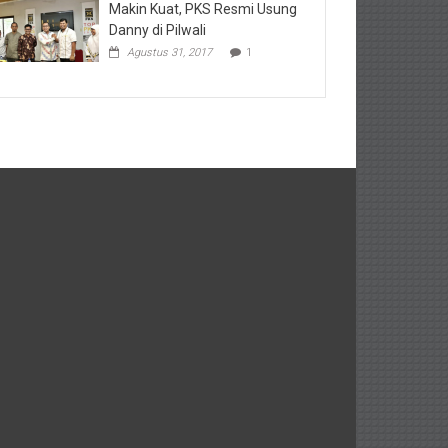
Makin Kuat, PKS Resmi Usung
Danny di Pilwali
Agustus 31, 2017
1