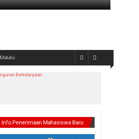
 Maluku
angunan Berkelanjutan
Info Penerimaan Mahasiswa Baru