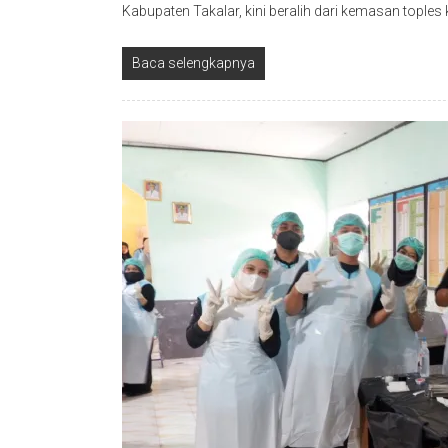
Kabupaten Takalar, kini beralih dari kemasan topl
Baca selengkapnya