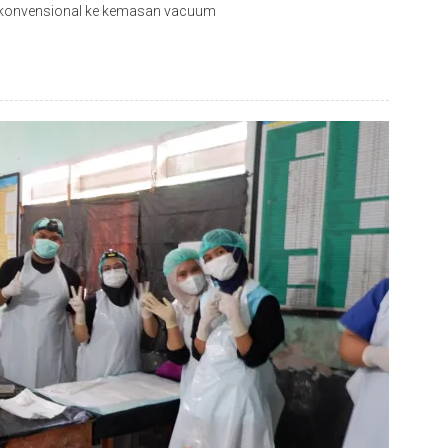
es konvensional ke kemasan vacuum