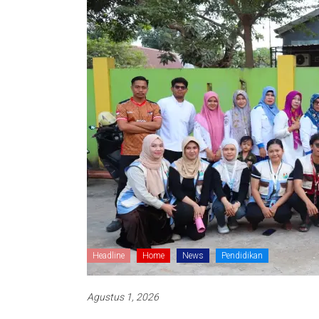
Headline
Home
News
Pendidikan
Agustus 1, 2026