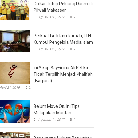
Golkar Tutup Peluang Danny di
Pilwali Makassar
Agustus 31, 2017
2
Perkuat Isu Islam Ramah, LTN
Kumpul Pengelola Media Islam
Agustus 21, 2017
2
Ini Sikap Sayyidina Ali Ketika
Tidak Terpilih Menjadi Khalifah
(Bagian I)
April 21, 2019
2
Belum Move On, Ini Tips
Melupakan Mantan
Agustus 11, 2017
1