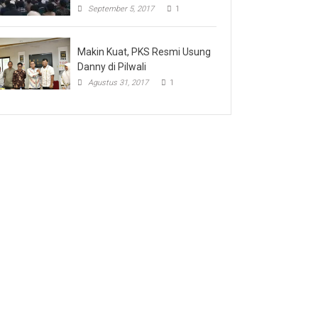
September 5, 2017
1
Makin Kuat, PKS Resmi Usung
Danny di Pilwali
Agustus 31, 2017
1