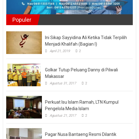
Populer
Ini Sikap Sayyidina Ali Ketika Tidak Terpilih
Menjadi Khalifah (Bagian I)
April 21, 2019
2
Golkar Tutup Peluang Danny di Pilwali
Makassar
Agustus 31, 2017
2
Perkuat Isu Islam Ramah, LTN Kumpul
Pengelola Media Islam
Agustus 21, 2017
2