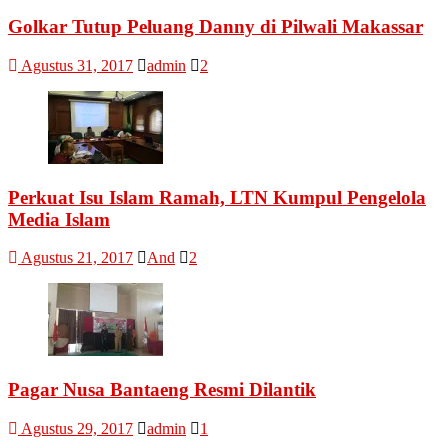
Golkar Tutup Peluang Danny di Pilwali Makassar
Agustus 31, 2017
admin
2
Perkuat Isu Islam Ramah, LTN Kumpul Pengelola
Media Islam
Agustus 21, 2017
And
2
Pagar Nusa Bantaeng Resmi Dilantik
Agustus 29, 2017
admin
1