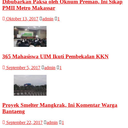
Dibubarkan Paksa oleh Oknum Preman, Ini Sikap
PMII Metro Makassar
Oktober 13, 2017
admin
1
365 Mahasiswa UIM Ikuti Pembekalan KKN
September 5, 2017
admin
1
Proyek Smelter Mangkrak, Ini Komentar Warga
Bantaeng
September 22, 2017
admin
1