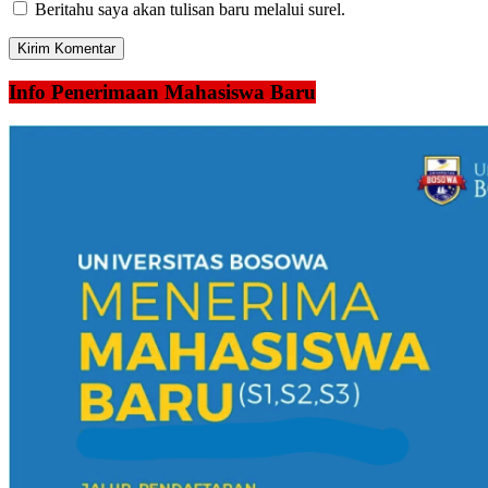
Beritahu saya akan tulisan baru melalui surel.
Info Penerimaan Mahasiswa Baru