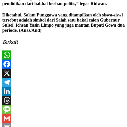
pendidikan dari hal-hal berbau politis,” tegas Ridwan.
Diketahui, Salam Punggawa yang ditampilkan oleh siswa-siswi
tersebut adalah simbol dari Salah satu bakal calon Gubernur
Sulsel, Ichsan Yasin Limpo yang juga mantan Bupati Gowa dua
periode. (Anas/And)
Terkait
WhatsApp
Facebook
X
Telegram
LinkedIn
Threads
Message