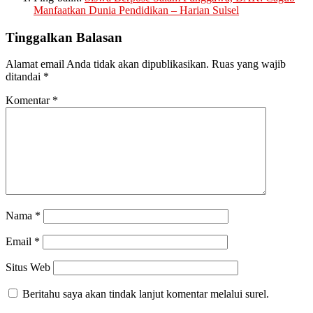
Manfaatkan Dunia Pendidikan – Harian Sulsel
Tinggalkan Balasan
Alamat email Anda tidak akan dipublikasikan.
Ruas yang wajib
ditandai
*
Komentar
*
Nama
*
Email
*
Situs Web
Beritahu saya akan tindak lanjut komentar melalui surel.