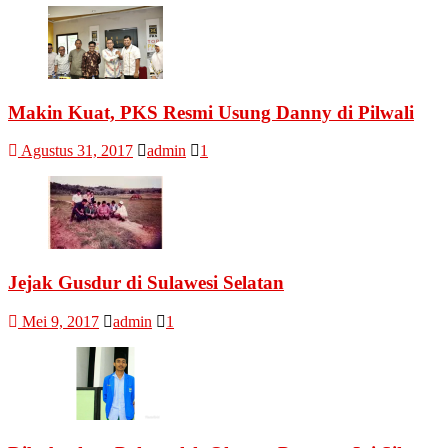
Makin Kuat, PKS Resmi Usung Danny di Pilwali
Agustus 31, 2017
admin
1
Jejak Gusdur di Sulawesi Selatan
Mei 9, 2017
admin
1