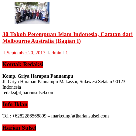
30 Tokoh Perempuan Islam Indonesia, Catatan dari
Melbourne Australia (Bagian I)
September 20, 2017
admin
1
Kontak Redaksi
Komp. Griya Harapan Pannampu
Jl. Griya Harapan Pannampu Makassar, Sulawesi Selatan 90123 –
Indonesia
redaksi[at]hariansulsel.com
Info Iklan
Tel : +6282286568899 – marketing[at]hariansulsel.com
Harian Sulsel